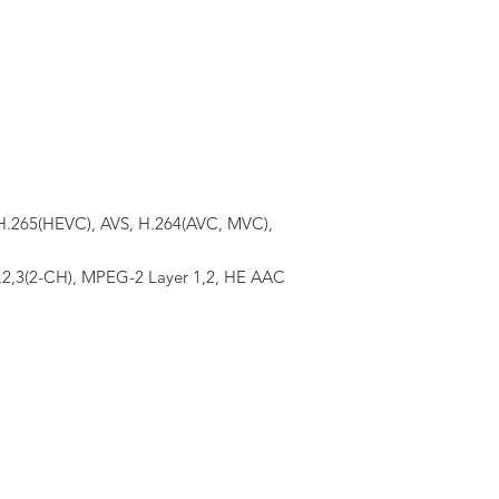
 H.265(HEVC), AVS, H.264(AVC, MVC),
,2,3(2-CH), MPEG-2 Layer 1,2, HE AAC