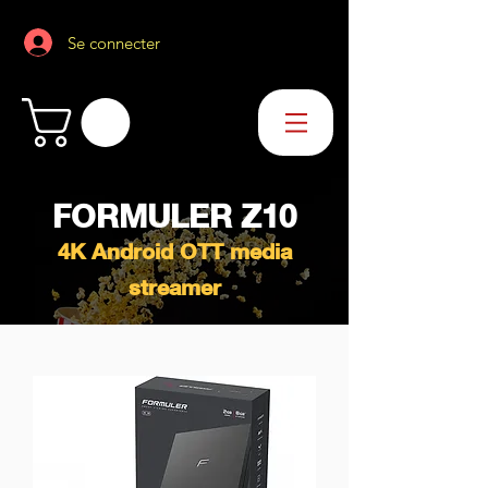
Se connecter
FORMULER Z10
4K Android OTT media
streamer