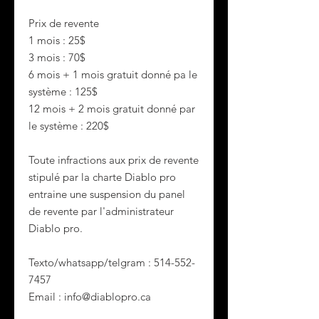
Prix de revente
1 mois : 25$
3 mois : 70$
6 mois + 1 mois gratuit donné pa le
système : 125$
12 mois + 2 mois gratuit donné par
le système : 220$
Toute infractions aux prix de revente
stipulé par la charte Diablo pro
entraine une suspension du panel
de revente par l'administrateur
Diablo pro.
Texto/whatsapp/telgram : 514-552-
7457
Email : info@diablopro.ca